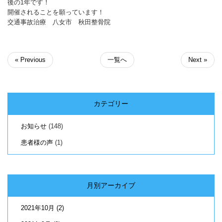
後の1年です！
開催されることを願っています！
交通事故治療 八女市 秋田整骨院
« Previous
一覧へ
Next »
カテゴリー
お知らせ
(148)
患者様の声
(1)
月別アーカイブ
2021年10月
(2)