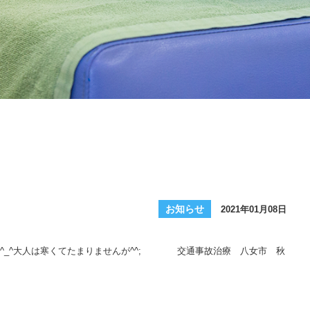
お知らせ
2021年01月08日
^_^大人は寒くてたまりませんが^^; 交通事故治療 八女市 秋