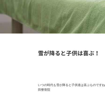
雪が降ると子供は喜ぶ！
いつの時代も雪が降ると子供達は喜ぶものですね
田整骨院