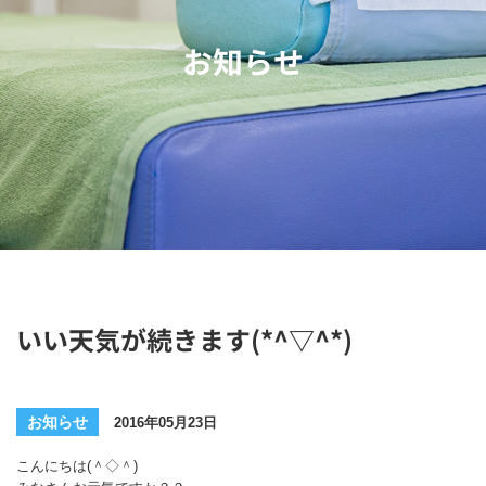
お知らせ
いい天気が続きます(*^▽^*)
お知らせ
2016年05月23日
こんにちは(＾◇＾)