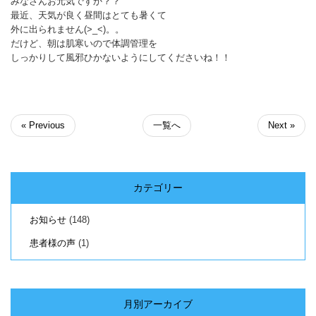
みなさんお元気ですか？？
最近、天気が良く昼間はとても暑くて
外に出られません(>_<)。。
だけど、朝は肌寒いので体調管理を
しっかりして風邪ひかないようにしてくださいね！！
« Previous
一覧へ
Next »
カテゴリー
お知らせ
(148)
患者様の声
(1)
月別アーカイブ